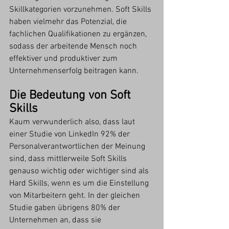
Skillkategorien vorzunehmen. Soft Skills 
haben vielmehr das Potenzial, die 
fachlichen Qualifikationen zu ergänzen, 
sodass der arbeitende Mensch noch 
effektiver und produktiver zum 
Unternehmenserfolg beitragen kann. 
Die Bedeutung von Soft 
Skills
Kaum verwunderlich also, dass laut 
einer Studie von LinkedIn 92% der 
Personalverantwortlichen der Meinung 
sind, dass mittlerweile Soft Skills 
genauso wichtig oder wichtiger sind als 
Hard Skills, wenn es um die Einstellung 
von Mitarbeitern geht. In der gleichen 
Studie gaben übrigens 80% der 
Unternehmen an, dass sie 