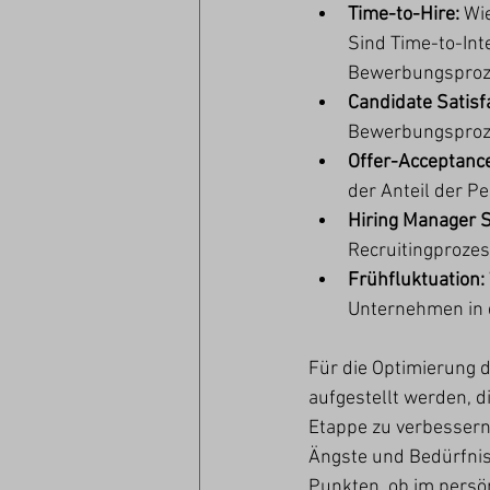
Time-to-Hire: 
Wie
Sind Time-to-Int
Bewerbungsproze
Candidate Satisfa
Bewerbungsproz
Offer-Acceptance
der Anteil der P
Hiring Manager Sa
Recruitingprozes
Frühfluktuation: 
Unternehmen in 
Für die Optimierung 
aufgestellt werden, 
Etappe zu verbessern
Ängste und Bedürfnis
Punkten, ob im persö