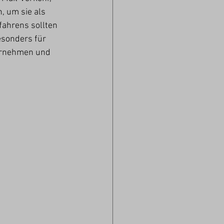
, um sie als 
fahrens sollten 
esonders für 
ernehmen und 