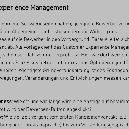
Experience Management
ehmend Schwierigkeiten haben, geeignete Bewerber zu fin
tät im Allgemeinen und insbesondere die Wirkung des 
s auf die Bewerber in den Vordergrund. Daraus leitet sic
t ab. Als Vorlage dient das Customer Experience Manage
 schon seit Jahrzehnten erprobt ist. Hier wie dort werden
d des Prozesses betrachtet, um daraus Optimierungen für
uleiten. Wichtigste Grundvoraussetzung ist das Festlegen 
wegungen, Veränderungen und Entwicklungen messen kann.
eness: 
Wie oft und wie lange wird eine Anzeige auf bestim
oft wird der Bewerben-Button angeklickt?
: 
Wie viel Zeit vergeht vom ersten Kandidatenkontakt (z.B. 
ibung oder Direktansprache) bis zum Vorstellungsgespräc