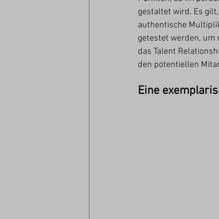
gestaltet wird. Es gil
authentische Multipli
getestet werden, um m
das Talent Relations
den potentiellen Mita
Eine exemplari