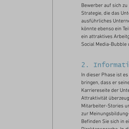
Bewerber auf sich zu 
Strategie, die das Un
ausführliches Untern
könnte ebenso ein Tei
ein attraktives Arbei
Social Media-Bubble 
2. Informat
In dieser Phase ist e
bringen, dass er sein
Karriereseite der Unt
Attraktivität überzeu
Mitarbeiter-Stories 
zur Meinungsbildung-
Befinden Sie sich in