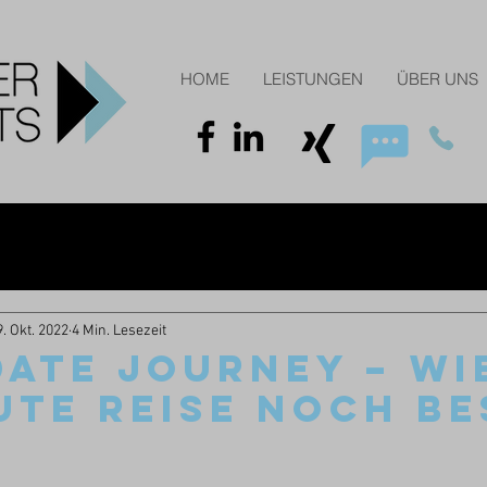
HOME
LEISTUNGEN
ÜBER UNS
9. Okt. 2022
4 Min. Lesezeit
ATE JOURNEY – WI
UTE REISE NOCH B