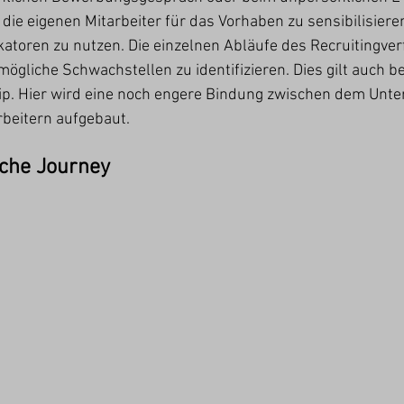
t, die eigenen Mitarbeiter für das Vorhaben zu sensibilisieren
katoren zu nutzen. Die einzelnen Abläufe des Recruitingver
ögliche Schwachstellen zu identifizieren. Dies gilt auch b
hip. Hier wird eine noch engere Bindung zwischen dem Unt
rbeitern aufgebaut.
sche Journey