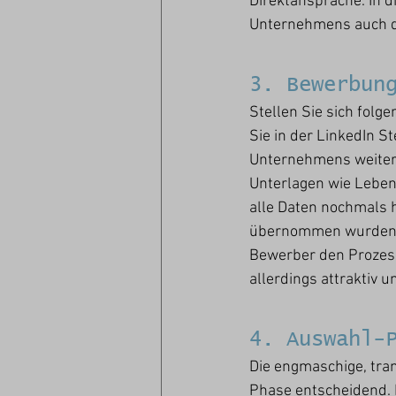
Direktansprache. In d
Unternehmens auch d
3. Bewerbun
Stellen Sie sich folg
Sie in der LinkedIn S
Unternehmens weiterge
Unterlagen wie Leben
alle Daten nochmals h
übernommen wurden. Kl
Bewerber den Prozess 
allerdings attraktiv un
4. Auswahl-
Die engmaschige, tra
Phase entscheidend. 