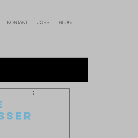
KONTAKT
JOBS
BLOG
E
ESSER