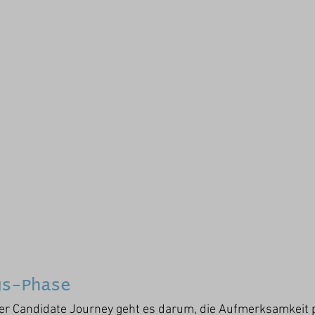
gs-Phase
der Candidate Journey geht es darum, die Aufmerksamkeit p