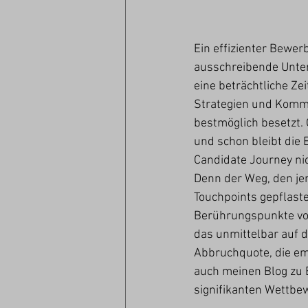
Ein effizienter Bewer
ausschreibende Unte
eine beträchtliche Ze
Strategien und Kommu
bestmöglich besetzt.
und schon bleibt die 
Candidate Journey ni
Denn der Weg, den je
Touchpoints gepflast
Berührungspunkte von 
das unmittelbar auf d
Abbruchquote, die em
auch meinen Blog zu E
signifikanten Wettbe