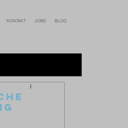
KONTAKT
JOBS
BLOG
ICHE
NG