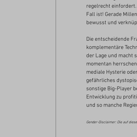
regelrecht einfordert
Fall ist! Gerade Mill
bewusst und verknüpf
Die entscheidende Frag
komplementäre Technol
der Lage und macht si
momentan herrschende
mediale Hysterie oder
gefährliches dystopis
sonstige Big-Player b
Entwicklung zu profi
und so manche Regier
Gender-Disclaimer: Die auf dies