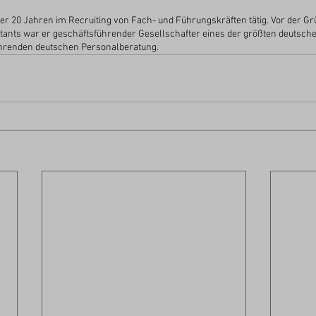
über 20 Jahren im Recruiting von Fach- und Führungskräften tätig. Vor der G
ltants war er geschäftsführender Gesellschafter eines der größten deutsc
führenden deutschen Personalberatung.