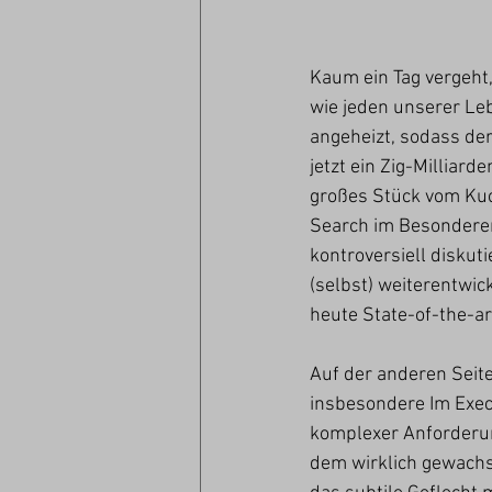
Kaum ein Tag vergeht, 
wie jeden unserer Le
angeheizt, sodass der
jetzt ein Zig-Milliard
großes Stück vom Kuc
Search im Besonderen
kontroversiell diskuti
(selbst) weiterentwic
heute State-of-the-art
Auf der anderen Seit
insbesondere Im Execu
komplexer Anforderun
dem wirklich gewachs