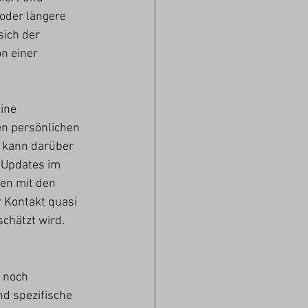
oder längere 
ich der 
n einer 
ine 
n persönlichen 
 kann darüber 
 Updates im 
en mit den 
r Kontakt quasi 
chätzt wird.  
 noch 
nd spezifische 