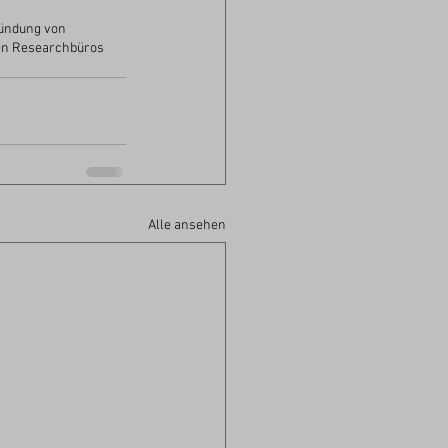
ründung von 
hen Researchbüros 
Alle ansehen